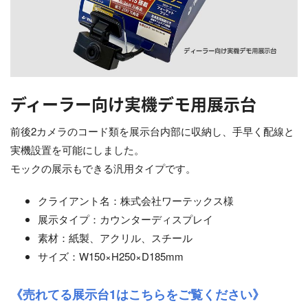
ディーラー向け実機デモ用展示台
前後2カメラのコード類を展示台内部に収納し、手早く配線と
実機設置を可能にしました。
モックの展示もできる汎用タイプです。
クライアント名：株式会社ワーテックス様
展示タイプ：カウンターディスプレイ
素材：紙製、アクリル、スチール
サイズ：W150×H250×D185mm
《売れてる展示台1はこちらをご覧ください》