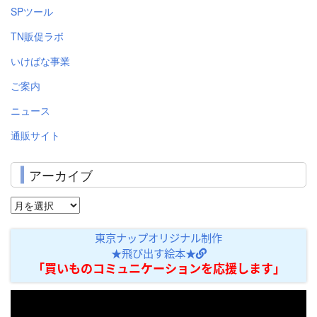
SPツール
TN販促ラボ
いけばな事業
ご案内
ニュース
通販サイト
アーカイブ
ア
ー
東京ナップオリジナル制作
カ
★飛び出す絵本★
イ
「買いものコミュニケーションを応援します」
ブ